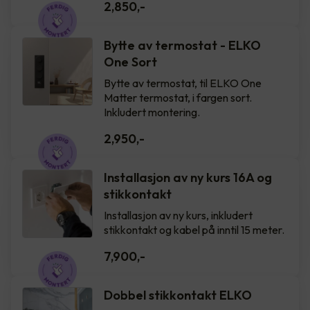
2,850
,-
Bytte av termostat - ELKO
One Sort
Bytte av termostat, til ELKO One
Matter termostat, i fargen sort.
Inkludert montering.
2,950
,-
Installasjon av ny kurs 16A og
stikkontakt
Installasjon av ny kurs, inkludert
stikkontakt og kabel på inntil 15 meter.
7,900
,-
Dobbel stikkontakt ELKO