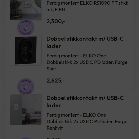
Ferdig montert ELKO RS1090 PT stikk
m/j P PH
2,300
,-
Dobbel stikkontakt m/ USB-C
lader
Ferdig montert - ELKO One
Dobbelstikk 2x USB C PD lader. Farge:
Sort.
2,625
,-
Dobbel stikkontakt m/ USB-C
lader
Ferdig montert - ELKO One
Dobbelstikk 2x USB C PD lader. Farge:
Renhvit